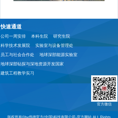
快速通道
公司一周安排
本科生院
研究生院
科学技术发展院
实验室与设备管理处
员工与社会合作处
地球深部能源实验室
地球深部钻探与深地资源开发国家
建筑工程教学实习
官方微信
版权所有©bv伟德官方(中国)科技有限公司-官方网站 ALL Rights