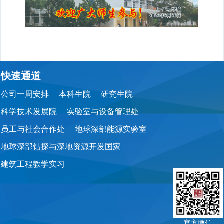
快速通道
公司一周安排
本科生院
研究生院
科学技术发展院
实验室与设备管理处
员工与社会合作处
地球深部能源实验室
地球深部钻探与深地资源开发国家
建筑工程教学实习
官方微信