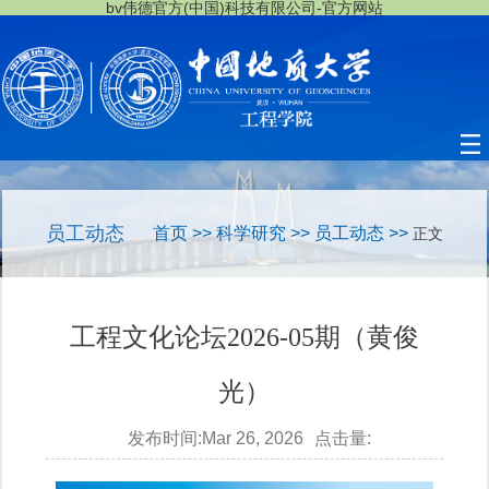
bv伟德官方(中国)科技有限公司-官方网站
员工动态
首页
>>
科学研究
>>
员工动态
>>
正文
工程文化论坛2026-05期（黄俊
光）
发布时间:Mar 26, 2026
点击量: