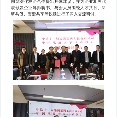
围绕深化校企合作提出具体建议，并为企业相关代
表颁发企业导师聘书。与会人员围绕人才共育、科
研共促、资源共享等议题进行了深入交流研讨。