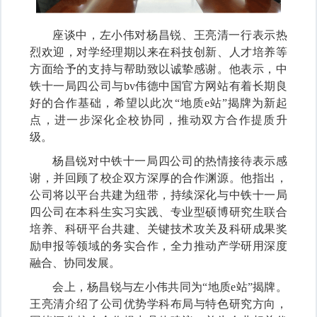
座谈中，左小伟对杨昌锐、王亮清一行表示热
烈欢迎，对学经理期以来在科技创新、人才培养等
方面给予的支持与帮助致以诚挚感谢。他表示，中
铁十一局四公司与bv伟德中国官方网站有着长期良
好的合作基础，希望以此次
“地质
e
站”揭牌为新起
点，进一步深化企校协同，推动双方合作提质升
级。
杨昌锐对中铁十一局四公司的热情接待表示感
谢，并回顾了校企双方深厚的合作渊源。他指出，
公司将以平台共建为纽带，持续深化与中铁十一局
四公司在本科生实习实践、专业型硕博研究生联合
培养、科研平台共建、关键技术攻关及科研成果奖
励申报等领域的务实合作，全力推动产学研用深度
融合、协同发展。
会上，杨昌锐与左小伟共同为
“地质
e
站”揭牌。
王亮清介绍了公司优势学科布局与特色研究方向，