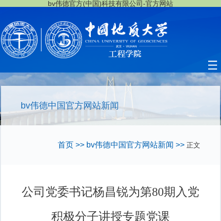
bv伟德官方(中国)科技有限公司-官方网站
bv伟德中国官方网站新闻
首页
>>
bv伟德中国官方网站新闻
>>
正文
公司党委书记杨昌锐为第80期入党
积极分子讲授专题党课