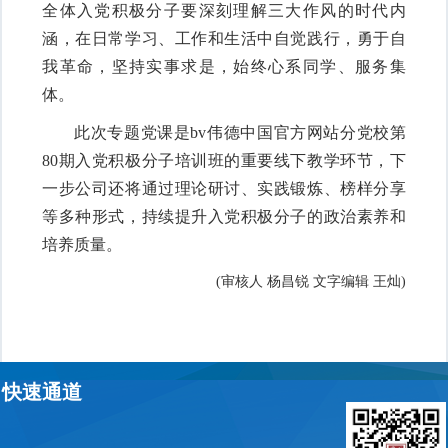
全体入党积极分子要深刻理解三大作风的时代内
涵，在日常学习、工作和生活中自觉践行，勇于自
我革命，坚持实事求是，始终心系同学、服务集
体。
此次专题党课是bv伟德中国官方网站分党校第
80期入党积极分子培训班的重要线下教学环节，下
一步公司还将通过理论研讨、实践锻炼、榜样分享
等多种形式，持续提升入党积极分子的政治素养和
培养质量。
(审核人 杨昌锐 文字编辑 王灿)
快速通道