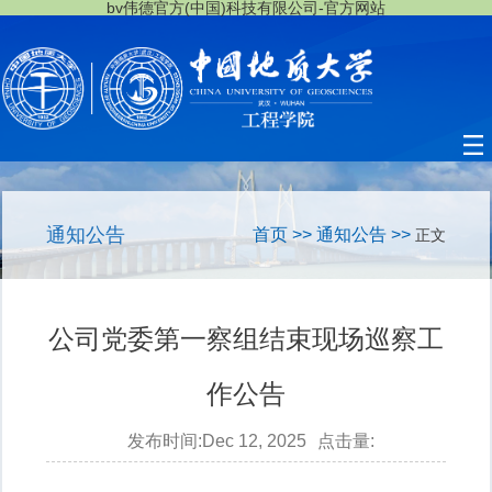
bv伟德官方(中国)科技有限公司-官方网站
通知公告
首页
>>
通知公告
>>
正文
公司党委第一察组结束现场巡察工
作公告
发布时间:Dec 12, 2025
点击量: