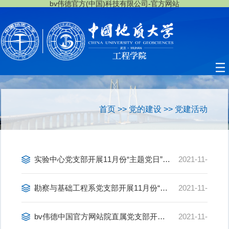
bv伟德官方(中国)科技有限公司-官方网站
首页
>>
党的建设
>>
党建活动
实验中心党支部开展11月份“主题党日”活动
2021-11-
30
勘察与基础工程系党支部开展11月份“主题党日”活动
2021-11-
30
bv伟德中国官方网站院直属党支部开展11月份“主题党日”活动
2021-11-