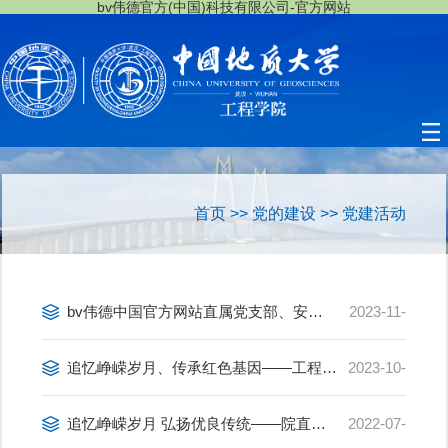
bv伟德官方(中国)科技有限公司-官方网站
首页
>>
党的建设
>>
党建活动
bv伟德中国官方网站直属党支部、安全工程系党支部与湖北省应急管理厅科信处、危化处党支部开展联
2023-11-
15
追忆峥嵘岁月、传承红色基因——工程地质与岩土工程系党支部赴庐山开展红色教育实践活
2023-10-
24
追忆峥嵘岁月 弘扬优良传统——院直属党支部与地质工程实验班本科生党支部联合开展“
2022-07-